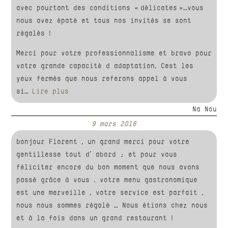
avec pourtant des conditions « délicates »…vous
nous avez épaté et tous nos invités se sont
régalés !
Merci pour votre professionnalisme et bravo pour
votre grande capacité d adaptation, Cest les
yeux fermés que nous referons appel à vous
si
Lire plus
Na Nou‎
9 mars 2016
bonjour Florent , un grand merci pour votre
gentillesse tout d’ abord ; et pour vous
féliciter encore du bon moment que nous avons
passé grâce à vous . votre menu gastronomique
est une merveille , votre service est parfait ,
nous nous sommes régalé … Nous étions chez nous
et à la fois dans un grand restaurant !