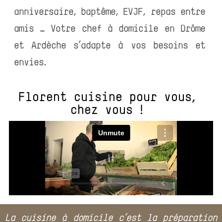
anniversaire, baptême, EVJF, repas entre
amis … Votre chef à domicile en Drôme
et Ardèche s’adapte à vos besoins et
envies.
Florent cuisine pour vous,
chez vous !
La cuisine à domicile c’est la préparation